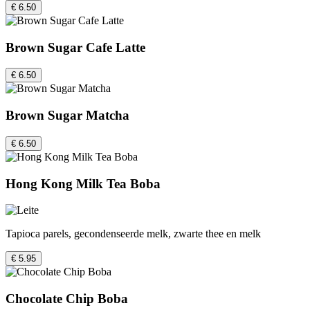
€ 6.50
Brown Sugar Cafe Latte
€ 6.50
Brown Sugar Matcha
€ 6.50
Hong Kong Milk Tea Boba
Tapioca parels, gecondenseerde melk, zwarte thee en melk
€ 5.95
Chocolate Chip Boba