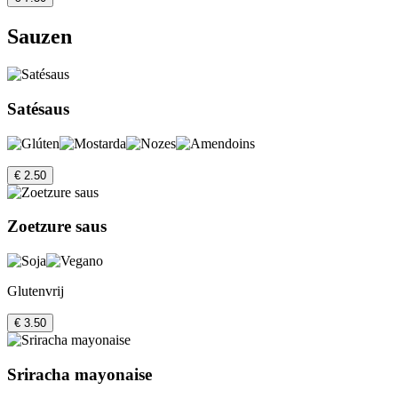
Sauzen
Satésaus
€ 2.50
Zoetzure saus
Glutenvrij
€ 3.50
Sriracha mayonaise