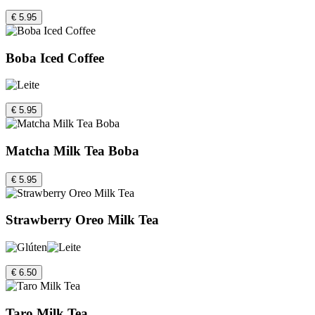
€ 5.95
Boba Iced Coffee
€ 5.95
Matcha Milk Tea Boba
€ 5.95
Strawberry Oreo Milk Tea
€ 6.50
Taro Milk Tea