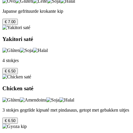
Japanse gefrituurde krokante kip
€ 7.00
Yakitori saté
4 stokjes
€ 6.50
Chicken saté
3 stokjes gegrilde kipsaté met pindasaus, getopt met gebakken uitjes
€ 6.50