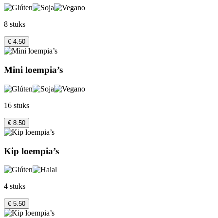
8 stuks
€ 4.50
Mini loempia’s
16 stuks
€ 8.50
Kip loempia’s
4 stuks
€ 5.50