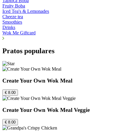
Tapioca Boba
Fruity Boba
Iced Tea's & Lemonades
Cheeze tea
Smoothies
Drinks
Wok Me Giftcard
Pratos populares
Create Your Own Wok Meal
€ 8.00
Create Your Own Wok Meal Veggie
€ 8.00