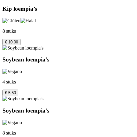
Kip loempia’s
8 stuks
€ 10.00
Soybean loempia's
4 stuks
€ 5.50
Soybean loempia's
8 stuks