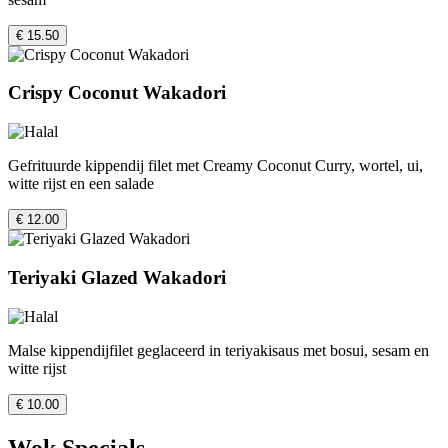
€ 15.50
Crispy Coconut Wakadori
Gefrituurde kippendij filet met Creamy Coconut Curry, wortel, ui,
witte rijst en een salade
€ 12.00
Teriyaki Glazed Wakadori
Malse kippendijfilet geglaceerd in teriyakisaus met bosui, sesam en
witte rijst
€ 10.00
Wok Specials