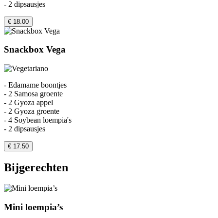
- 2 dipsausjes
€ 18.00
Snackbox Vega
- Edamame boontjes
- 2 Samosa groente
- 2 Gyoza appel
- 2 Gyoza groente
- 4 Soybean loempia's
- 2 dipsausjes
€ 17.50
Bijgerechten
Mini loempia’s