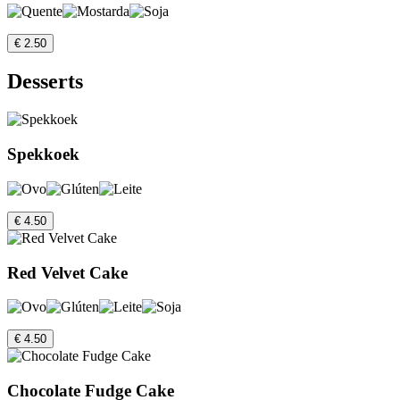
€ 2.50
Desserts
Spekkoek
€ 4.50
Red Velvet Cake
€ 4.50
Chocolate Fudge Cake