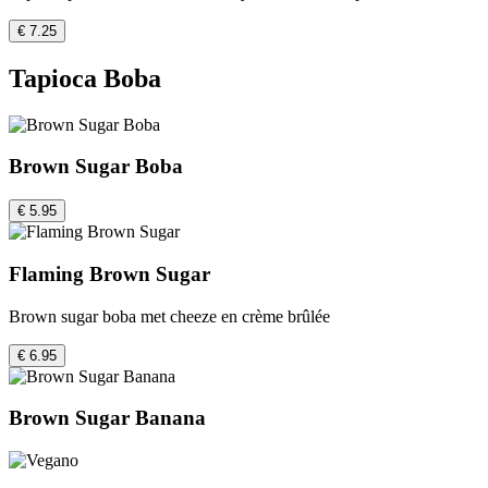
€ 7.25
Tapioca Boba
Brown Sugar Boba
€ 5.95
Flaming Brown Sugar
Brown sugar boba met cheeze en crème brûlée
€ 6.95
Brown Sugar Banana