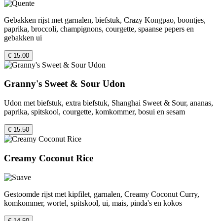
Gebakken rijst met garnalen, biefstuk, Crazy Kongpao, boontjes,
paprika, broccoli, champignons, courgette, spaanse pepers en
gebakken ui
€ 15.00
Granny's Sweet & Sour Udon
Udon met biefstuk, extra biefstuk, Shanghai Sweet & Sour, ananas,
paprika, spitskool, courgette, komkommer, bosui en sesam
€ 15.50
Creamy Coconut Rice
Gestoomde rijst met kipfilet, garnalen, Creamy Coconut Curry,
komkommer, wortel, spitskool, ui, mais, pinda's en kokos
€ 14.50