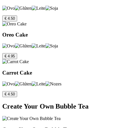
€ 4.50
Oreo Cake
€ 4.95
Carrot Cake
€ 4.50
Create Your Own Bubble Tea