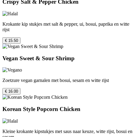
Crispy Salt & Pepper Chicken
Krokante kip stukjes met salt & pepper, ui, bosui, paprika en witte
rijst
€ 15.50
Vegan Sweet & Sour Shrimp
Zoetzure vegan garnalen met bosui, sesam en witte rijst
€ 16.00
Korean Style Popcorn Chicken
Kleine krokante kipstukjes met saus naar keuze, witte rijst, bosui en
sesam