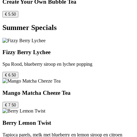
Create Your Own Bubble Tea
€ 5.50
Summer Specials
Fizzy Berry Lychee
Spa Rood, blueberry siroop en lychee popping
€ 6.50
Mango Matcha Cheeze Tea
€ 7.50
Berry Lemon Twist
Tapioca parels, melk met blueberry en lemon siroop en citroen