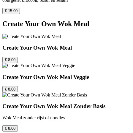
courgette, broccoli, bosui en sesam
€ 15.00
Create Your Own Wok Meal
Create Your Own Wok Meal
€ 8.00
Create Your Own Wok Meal Veggie
€ 8.00
Create Your Own Wok Meal Zonder Basis
Wok Meal zonder rijst of noodles
€ 8.00