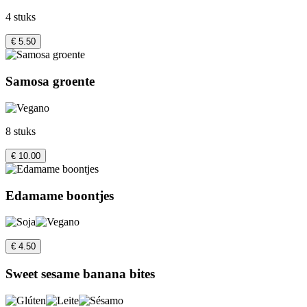
4 stuks
€ 5.50
Samosa groente
8 stuks
€ 10.00
Edamame boontjes
€ 4.50
Sweet sesame banana bites