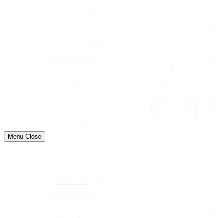
Menu
Close