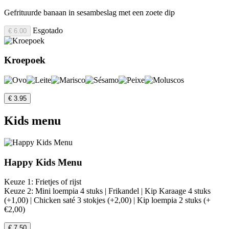
Gefrituurde banaan in sesambeslag met een zoete dip
Esgotado
€ 6.00
Kroepoek
€ 3.95
Kids menu
Happy Kids Menu
Keuze 1: Frietjes of rijst
Keuze 2: Mini loempia 4 stuks | Frikandel | Kip Karaage 4 stuks
(+1,00) | Chicken saté 3 stokjes (+2,00) | Kip loempia 2 stuks (+
€2,00)
€ 7.50