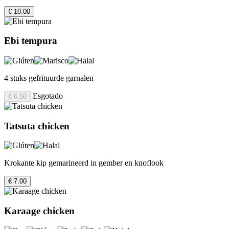
€ 10.00
Ebi tempura
4 stuks gefrituurde garnalen
Esgotado
€ 6.50
Tatsuta chicken
Krokante kip gemarineerd in gember en knoflook
€ 7.00
Karaage chicken