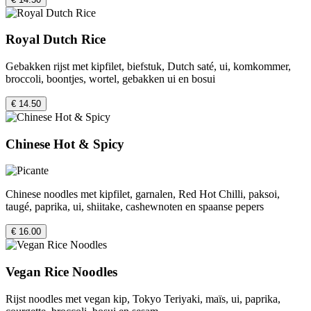
Royal Dutch Rice
Gebakken rijst met kipfilet, biefstuk, Dutch saté, ui, komkommer,
broccoli, boontjes, wortel, gebakken ui en bosui
€ 14.50
Chinese Hot & Spicy
Chinese noodles met kipfilet, garnalen, Red Hot Chilli, paksoi,
taugé, paprika, ui, shiitake, cashewnoten en spaanse pepers
€ 16.00
Vegan Rice Noodles
Rijst noodles met vegan kip, Tokyo Teriyaki, maïs, ui, paprika,